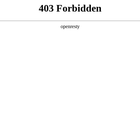
产品及服务
行业解决方案
合作伙伴
投资者关系